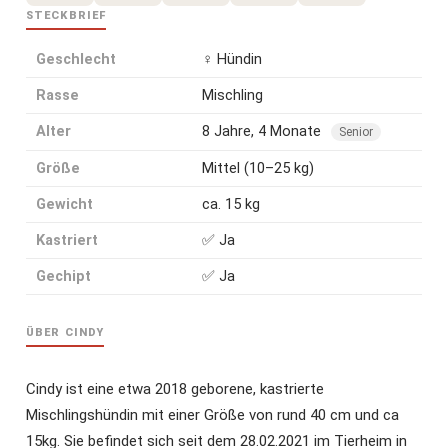
STECKBRIEF
Geschlecht
♀ Hündin
Rasse
Mischling
Alter
8 Jahre, 4 Monate
Senior
Größe
Mittel (10–25 kg)
Gewicht
ca. 15 kg
Kastriert
✅ Ja
Gechipt
✅ Ja
ÜBER CINDY
Cindy ist eine etwa 2018 geborene, kastrierte
Mischlingshündin mit einer Größe von rund 40 cm und ca
15kg. Sie befindet sich seit dem 28.02.2021 im Tierheim in