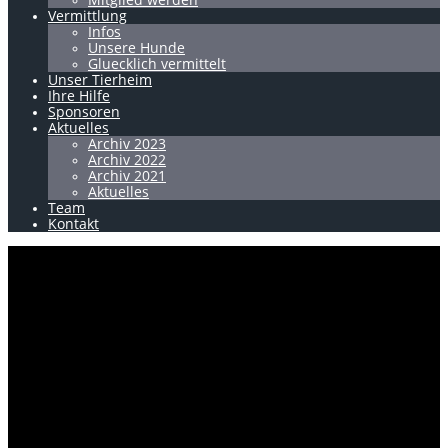
Vermittlung
Infos
Unsere Hunde
Gluecklich vermittelt
Unser Tierheim
Ihre Hilfe
Sponsoren
Aktuelles
Archiv 2023
Archiv 2022
Archiv 2021
Aktuelles
Team
Kontakt