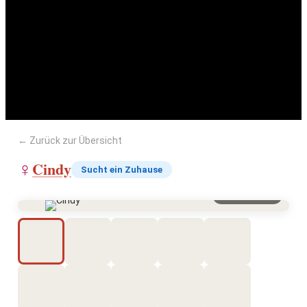
Cindy
← Zurück zur Übersicht
Cindy
♀
Sucht ein Zuhause
Vergrößern