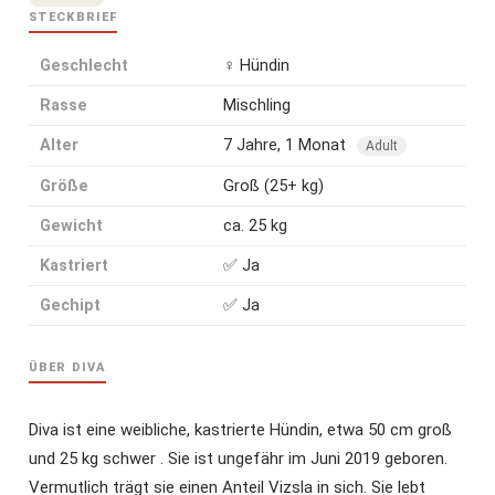
STECKBRIEF
Geschlecht
♀ Hündin
Rasse
Mischling
Alter
7 Jahre, 1 Monat
Adult
Größe
Groß (25+ kg)
Gewicht
ca. 25 kg
Kastriert
✅ Ja
Gechipt
✅ Ja
ÜBER DIVA
Diva ist eine weibliche, kastrierte Hündin, etwa 50 cm groß
und 25 kg schwer . Sie ist ungefähr im Juni 2019 geboren.
Vermutlich trägt sie einen Anteil Vizsla in sich. Sie lebt