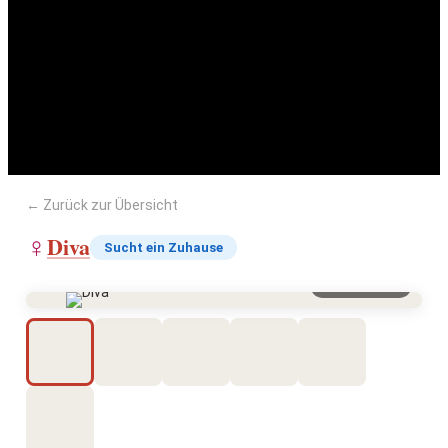
Diva
← Zurück zur Übersicht
Diva
♀
Sucht ein Zuhause
Vergrößern