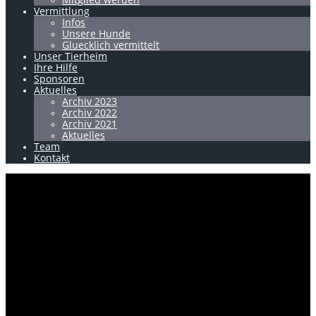
Vermittlung
Infos
Unsere Hunde
Gluecklich vermittelt
Unser Tierheim
Ihre Hilfe
Sponsoren
Aktuelles
Archiv 2023
Archiv 2022
Archiv 2021
Aktuelles
Team
Kontakt