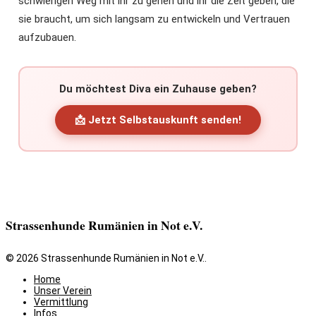
schwierigen Weg mit ihr zu gehen und ihr die Zeit geben, die
sie braucht, um sich langsam zu entwickeln und Vertrauen
aufzubauen.
Du möchtest Diva ein Zuhause geben?
📩 Jetzt Selbstauskunft senden!
Strassenhunde Rumänien in Not e.V.
© 2026 Strassenhunde Rumänien in Not e.V..
Home
Unser Verein
Vermittlung
Infos