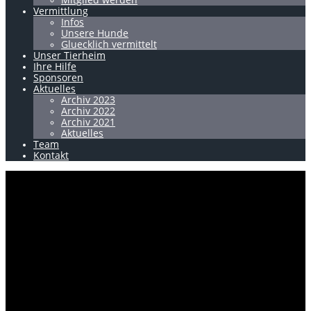
Vermittlung
Infos
Unsere Hunde
Gluecklich vermittelt
Unser Tierheim
Ihre Hilfe
Sponsoren
Aktuelles
Archiv 2023
Archiv 2022
Archiv 2021
Aktuelles
Team
Kontakt