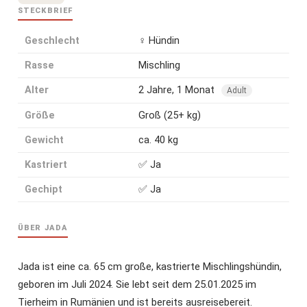
STECKBRIEF
Geschlecht
♀ Hündin
Rasse
Mischling
Alter
2 Jahre, 1 Monat
Adult
Größe
Groß (25+ kg)
Gewicht
ca. 40 kg
Kastriert
✅ Ja
Gechipt
✅ Ja
ÜBER JADA
Jada ist eine ca. 65 cm große, kastrierte Mischlingshündin,
geboren im Juli 2024. Sie lebt seit dem 25.01.2025 im
Tierheim in Rumänien und ist bereits ausreisebereit.