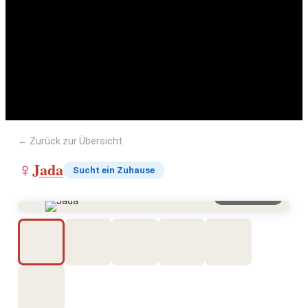
Jada
← Zurück zur Übersicht
Jada
♀
Sucht ein Zuhause
Vergrößern