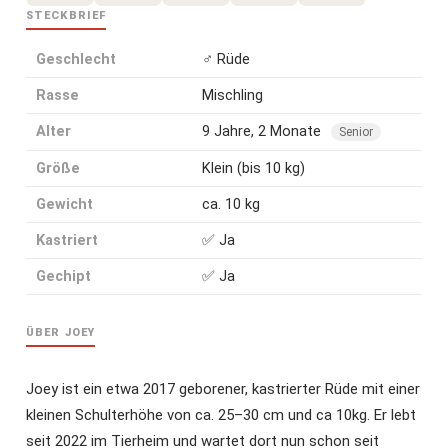
STECKBRIEF
Geschlecht
♂ Rüde
Rasse
Mischling
Alter
9 Jahre, 2 Monate
Senior
Größe
Klein (bis 10 kg)
Gewicht
ca. 10 kg
Kastriert
✅ Ja
Gechipt
✅ Ja
ÜBER JOEY
Joey ist ein etwa 2017 geborener, kastrierter Rüde mit einer
kleinen Schulterhöhe von ca. 25–30 cm und ca 10kg. Er lebt
seit 2022 im Tierheim und wartet dort nun schon seit