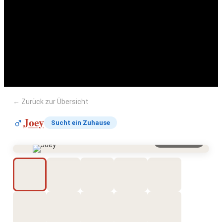
Joey
← Zurück zur Übersicht
Joey
♂
Sucht ein Zuhause
Vergrößern