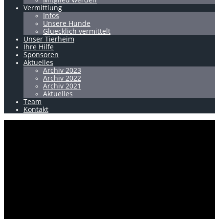
Vermittlung
Infos
Unsere Hunde
Gluecklich vermittelt
Unser Tierheim
Ihre Hilfe
Sponsoren
Aktuelles
Archiv 2023
Archiv 2022
Archiv 2021
Aktuelles
Team
Kontakt