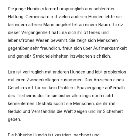
Die junge Hündin stammt ursprünglich aus schlechter
Haltung: Gemeinsam mit vielen anderen Hunden lebte sie
bei einem älteren Mann angekettet an einem Baum. Trotz
dieser Vergangenheit hat Lira sich ihr offenes und
lebensfrohes Wesen bewahrt. Sie zeigt sich Menschen
gegenüber sehr freundlich, freut sich über Aufmerksamkeit
und genießt Streicheleinheiten inzwischen sichtlich.
Lira ist verträglich mit anderen Hunden und lebt problemlos
mit ihren Zwingerkollegen zusammen. Das Anziehen eines
Geschirrs ist für sie kein Problem. Spaziergänge außerhalb
des Tierheims durfte sie bisher allerdings noch nicht
kennenlernen. Deshalb sucht sie Menschen, die ihr mit
Geduld und Verständnis die Welt zeigen und ihr Sicherheit
geben.
Die hübsche Hündin ist kastriert, gechippt und