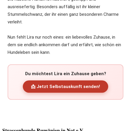
ausreisefertig. Besonders auffällig ist ihr kleiner
Stummelschwanz, der ihr einen ganz besonderen Charme
verleiht.
Nun fehlt Lira nur noch eines: ein liebevolles Zuhause, in
dem sie endlich ankommen darf und erfährt, wie schön ein
Hundeleben sein kann.
Du möchtest Lira ein Zuhause geben?
📩 Jetzt Selbstauskunft senden!
Strassenhunde Rumänien in Not e.V.