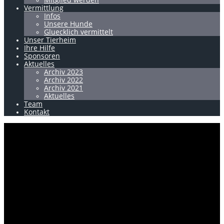
Vermittlung
Infos
Unsere Hunde
Gluecklich vermittelt
Unser Tierheim
Ihre Hilfe
Sponsoren
Aktuelles
Archiv 2023
Archiv 2022
Archiv 2021
Aktuelles
Team
Kontakt