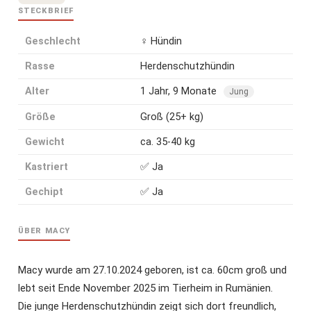
STECKBRIEF
Geschlecht
♀ Hündin
Rasse
Herdenschutzhündin
Alter
1 Jahr, 9 Monate
Jung
Größe
Groß (25+ kg)
Gewicht
ca. 35-40 kg
Kastriert
✅ Ja
Gechipt
✅ Ja
ÜBER MACY
Macy wurde am 27.10.2024 geboren, ist ca. 60cm groß und
lebt seit Ende November 2025 im Tierheim in Rumänien.
Die junge Herdenschutzhündin zeigt sich dort freundlich,