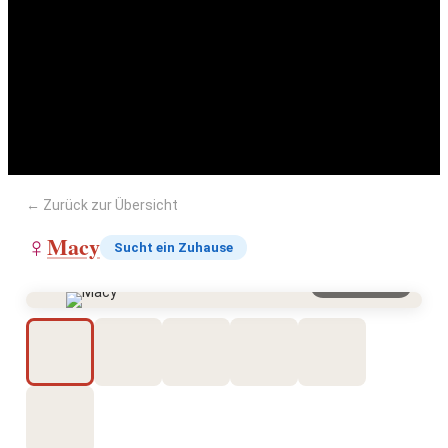
Macy
← Zurück zur Übersicht
Macy
♀
Sucht ein Zuhause
Vergrößern