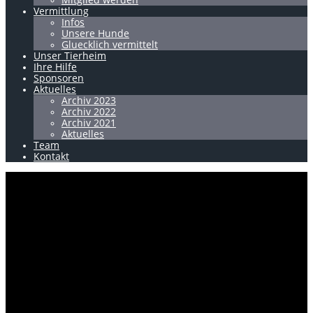
Vermittlung
Infos
Unsere Hunde
Gluecklich vermittelt
Unser Tierheim
Ihre Hilfe
Sponsoren
Aktuelles
Archiv 2023
Archiv 2022
Archiv 2021
Aktuelles
Team
Kontakt