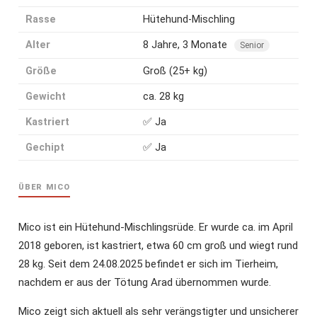
Rasse
Hütehund-Mischling
Alter
8 Jahre, 3 Monate
Senior
Größe
Groß (25+ kg)
Gewicht
ca. 28 kg
Kastriert
✅ Ja
Gechipt
✅ Ja
ÜBER MICO
Mico ist ein Hütehund-Mischlingsrüde. Er wurde ca. im April
2018 geboren, ist kastriert, etwa 60 cm groß und wiegt rund
28 kg. Seit dem 24.08.2025 befindet er sich im Tierheim,
nachdem er aus der Tötung Arad übernommen wurde.
Mico zeigt sich aktuell als sehr verängstigter und unsicherer