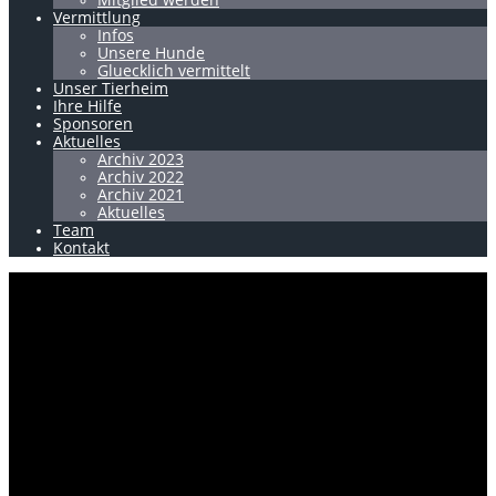
Vermittlung
Infos
Unsere Hunde
Gluecklich vermittelt
Unser Tierheim
Ihre Hilfe
Sponsoren
Aktuelles
Archiv 2023
Archiv 2022
Archiv 2021
Aktuelles
Team
Kontakt