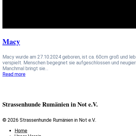
Macy
Macy wurde am 27.10.2024 geboren, ist ca. 60cm groß und lebt
verspielt. Menschen begegnet sie aufgeschlossen und neugieri
Manchmal bringt sie…
Read more
Strassenhunde Rumänien in Not e.V.
© 2026 Strassenhunde Rumänien in Not e.V..
Home