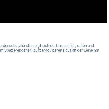
rdenschutzhündin zeigt sich dort freundlich, offen und
m Spazierengehen läuft Macy bereits gut an der Leine mit.